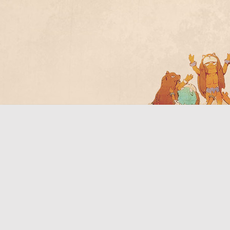
Bo
ar