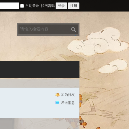
自动登录
找回密码
登录
注册
搜
索
加为好友
发送消息