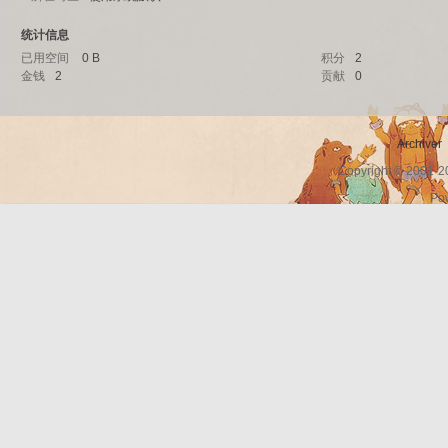
统计信息
已用空间
0 B
积分
2
金钱
2
贡献
0
Bo
Archiver
Copyright © 2001-
Po
ar