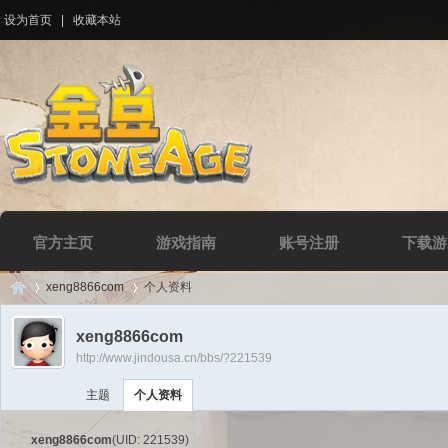
设为首页
|
收藏本站
官方主页
游戏指南
账号注册
下载游
xeng8866com
个人资料
xeng8866com
http://www.jindousa.cn/bbs/?221539
Di
›
›
主题
个人资料
xeng8866com
(UID: 221539)