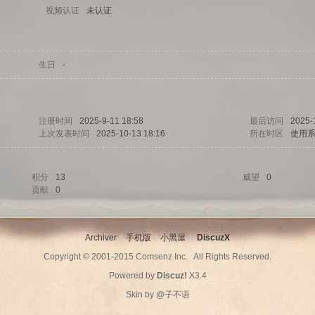
视频认证
未认证
生日
-
注册时间
2025-9-11 18:58
最后访问
2025-
上次发表时间
2025-10-13 18:16
所在时区
使用
积分
13
威望
0
贡献
0
Archiver
|
手机版
|
小黑屋
|
DiscuzX
Copyright © 2001-2015
Comsenz Inc.
All Rights Reserved.
Powered by
Discuz!
X3.4
Skin by
@子不语