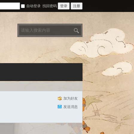
自动登录
找回密码
登录
注册
搜
索
加为好友
发送消息