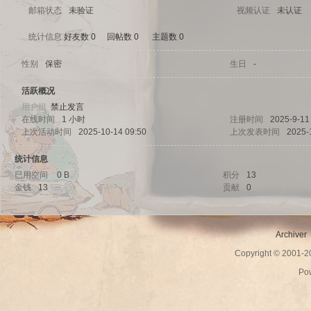
邮箱状态
未验证
视频认证
未认证
统计信息
好友数 0
|
回帖数 0
|
主题数 0
性别
保密
生日
-
sc
活跃概况
用户组
禁止发言
在线时间
1 小时
注册时间
2025-9-11
上次活动时间
2025-10-14 09:50
上次发表时间
2025-
统计信息
已用空间
0 B
积分
13
金钱
13
贡献
0
uz!
Archiver
Copyright © 2001-
Po