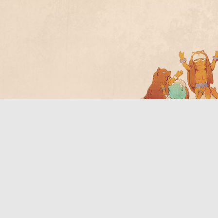
Bo
ar