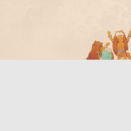
Bo
ar