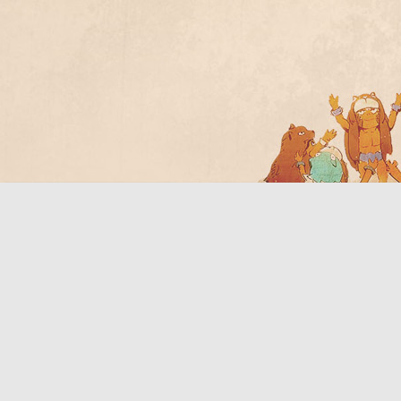
Bo
ar