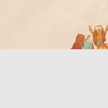
Bo
ar