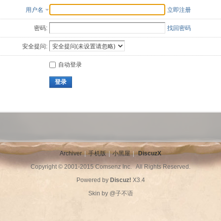
用户名
立即注册
密码:
找回密码
安全提问:
自动登录
登录
Archiver
|
手机版
|
小黑屋
|
DiscuzX
Copyright © 2001-2015
Comsenz Inc.
All Rights Reserved.
Powered by
Discuz!
X3.4
Skin by
@子不语