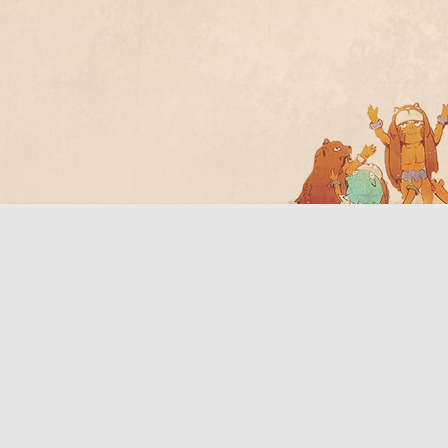
Bo
ar