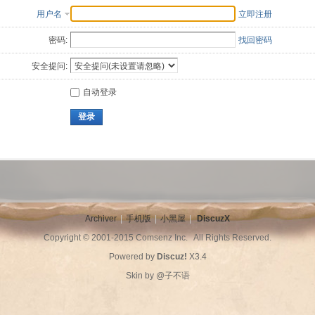
用户名
立即注册
密码:
找回密码
安全提问:
自动登录
登录
Archiver
|
手机版
|
小黑屋
|
DiscuzX
Copyright © 2001-2015
Comsenz Inc.
All Rights Reserved.
Powered by
Discuz!
X3.4
Skin by
@子不语