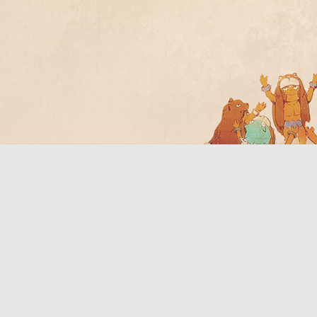
Bo
ar