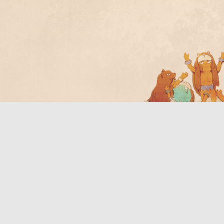
Bo
ar