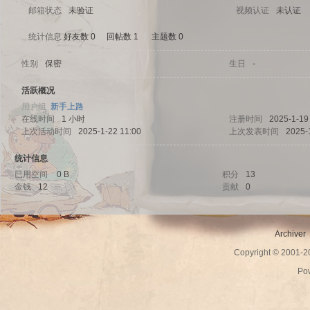
邮箱状态
未验证
视频认证
未认证
统计信息
好友数 0
|
回帖数 1
|
主题数 0
性别
保密
生日
-
sc
活跃概况
用户组
新手上路
在线时间
1 小时
注册时间
2025-1-19
上次活动时间
2025-1-22 11:00
上次发表时间
2025-
统计信息
已用空间
0 B
积分
13
金钱
12
贡献
0
uz!
Archiver
Copyright © 2001-
Po