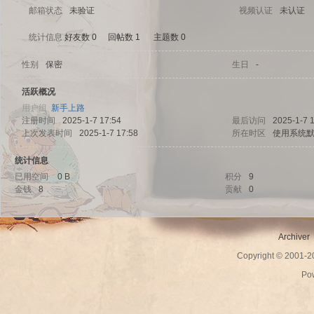
邮箱状态
未验证
视频认证
未认证
统计信息
好友数 0
|
回帖数 1
|
主题数 0
性别
保密
生日
-
sc
活跃概况
用户组
新手上路
注册时间
2025-1-7 17:54
最后访问
2025-1-7 
上次发表时间
2025-1-7 17:58
所在时区
使用系统
统计信息
已用空间
0 B
积分
9
金钱
8
贡献
0
uz!
Archiver
Copyright © 2001-
Po