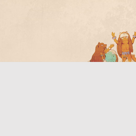
Bo
ar