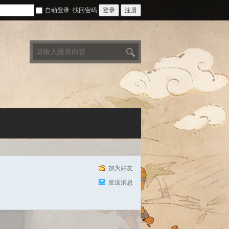
自动登录
找回密码
登录
注册
搜
索
加为好友
发送消息