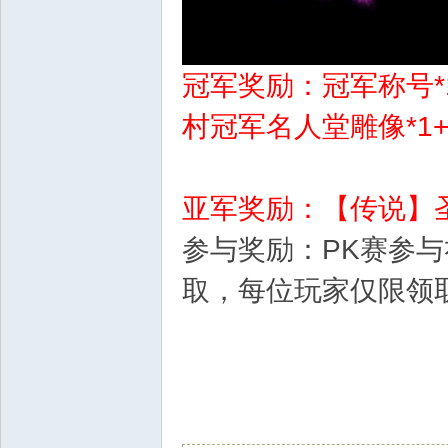
d
冠军奖励：冠军称号*1
村冠军名人堂雕像*1
亚军奖励：【传说】圣
参与奖励：PK赛参与
取，每位玩家仅限领