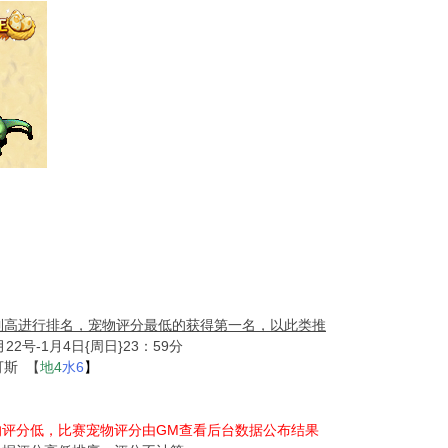
到高进行排名，宠物评分最低的获得第一名，以此类推
22号-1月4日{周日}23：59分
斯 【
地4
水6
】
的评分低，比赛宠物评分由GM查看后台数据公布结果