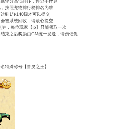
根据评分高低排序，评分不计算
况，按照宠物排行榜排名为准
须达到1转140级才可以提交
不会被系统回收，请放心提交
00点券，每位玩家【ip】只能领取一次
动结束之后奖励由GM统一发送，请勿催促
一名特殊称号【兽灵之王】