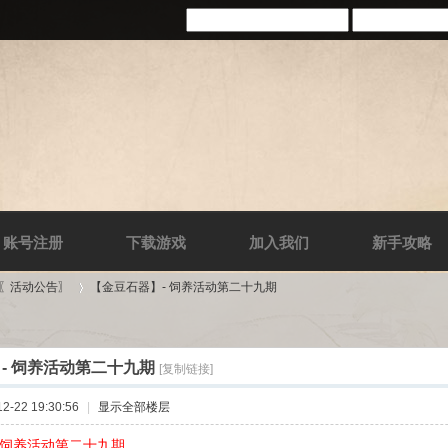
账号注册
下载游戏
加入我们
新手攻略
-〖活动公告〗
【金豆石器】- 饲养活动第二十九期
- 饲养活动第二十九期
[复制链接]
›
-22 19:30:56
|
显示全部楼层
 饲养活动第二十九期