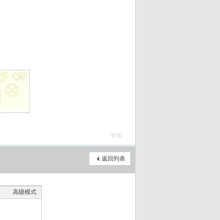
x
举报
返回列表
高级模式