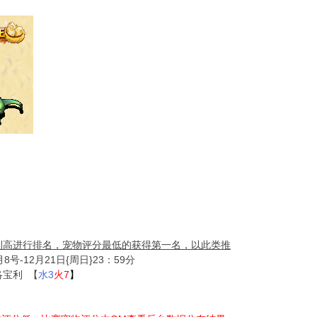
到高进行排名，宠物评分最低的获得第一名，以此类推
8号-12月21日{周日}23：59分
洛宝利 【
水3
火7
】