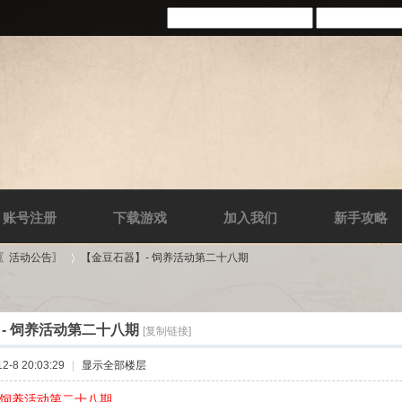
账号注册
下载游戏
加入我们
新手攻略
-〖活动公告〗
【金豆石器】- 饲养活动第二十八期
- 饲养活动第二十八期
[复制链接]
›
-8 20:03:29
|
显示全部楼层
 饲养活动第二十八期