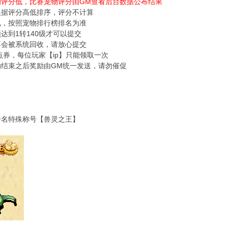
的评分低，比赛宠物评分由GM查看后台数据公布结果
根据评分高低排序，评分不计算
况，按照宠物排行榜排名为准
须达到1转140级才可以提交
不会被系统回收，请放心提交
00点券，每位玩家【ip】只能领取一次
动结束之后奖励由GM统一发送，请勿催促
一名特殊称号【兽灵之王】