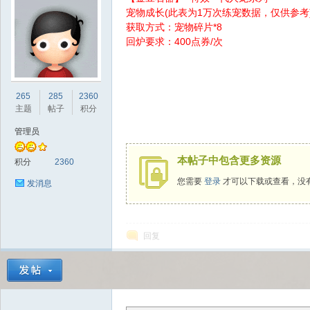
宠物成长(此表为1万次练宠数据，仅供参考
获取方式：宠物碎片*8
回炉要求：400点券/次
sc
265
285
2360
主题
帖子
积分
管理员
本帖子中包含更多资源
积分
2360
您需要
登录
才可以下载或查看，没
发消息
uz!
回复