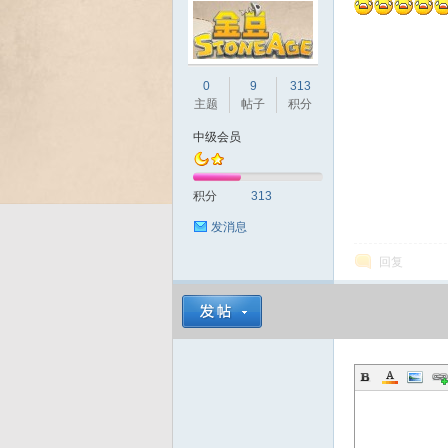
Bo
0
9
313
主题
帖子
积分
中级会员
积分
313
发消息
回复
ar