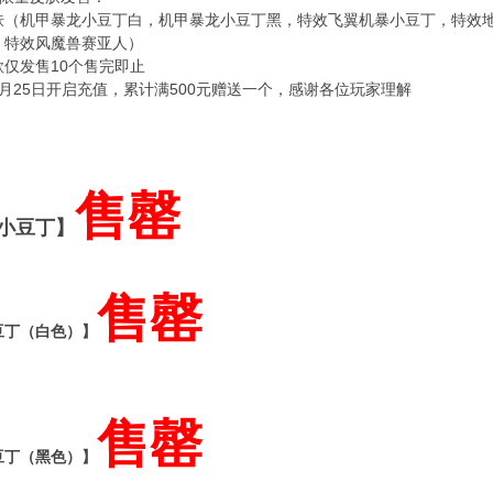
肤（机甲暴龙小豆丁白，机甲暴龙小豆丁黑，特效飞翼机暴小豆丁，特效
，特效风魔兽赛亚人）
仅发售10个售完即止
月25日开启充值，累计满500元赠送一个，感谢各位玩家理解
售罄
小豆丁】
售罄
豆丁（白色）】
售罄
豆丁（黑色）】