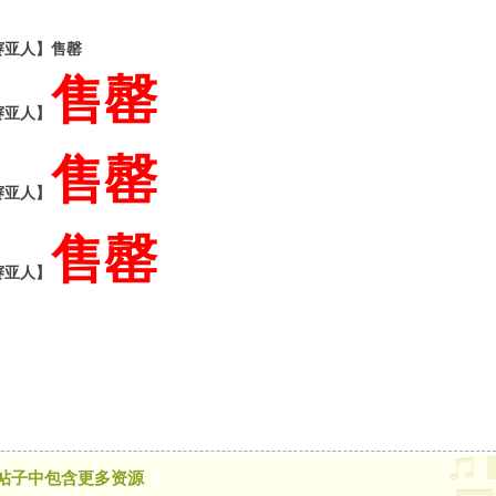
赛亚人】
售罄
售罄
赛亚人】
售罄
赛亚人】
售罄
赛亚人】
帖子中包含更多资源