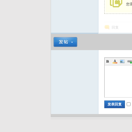
您
d
回复
发表回复