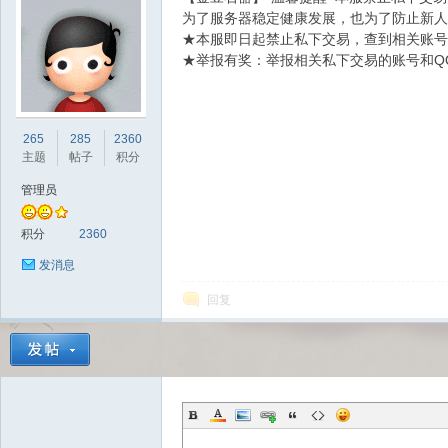
为了服务器稳定健康发展，也为了防止新人
★本服即日起禁止私下交易，查到相关账号
★举报有奖：举报相关私下交易的账号和Q
sc
265
285
2360
主题
帖子
积分
管理员
积分
2360
发消息
回复
uz!