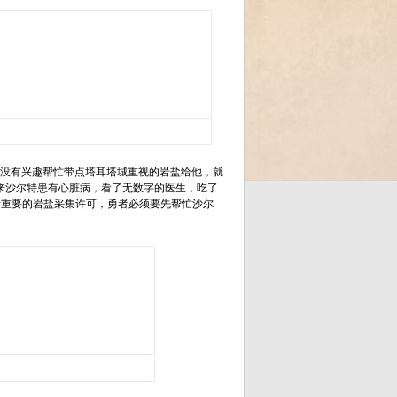
有没有兴趣帮忙带点塔耳塔城重视的岩盐给他，就
来沙尔特患有心脏病，看了无数字的医生，吃了
者重要的岩盐采集许可，勇者必须要先帮忙沙尔