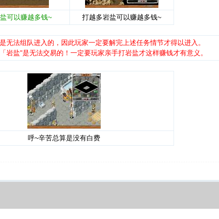
盐可以赚越多钱~
打越多岩盐可以赚越多钱~
矿是无法组队进入的，因此玩家一定要解完上述任务情节才得以进入。
意「岩盐"是无法交易的！一定要玩家亲手打岩盐才这样赚钱才有意义。
呼~辛苦总算是没有白费