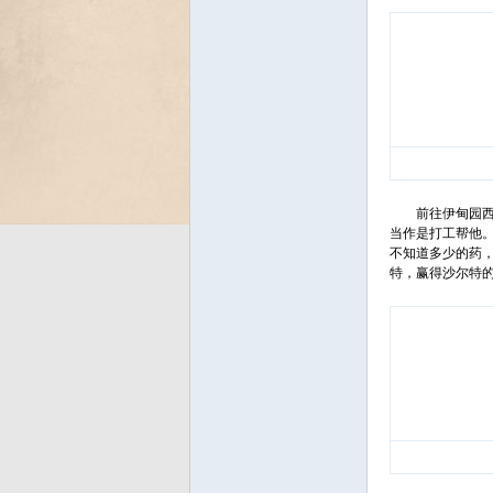
Bo
前往伊甸园西北方
当作是打工帮他
不知道多少的药
特，赢得沙尔特
ar