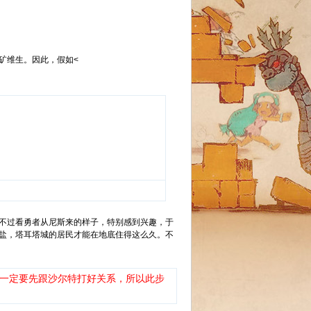
矿维生。因此，假如<
，不过看勇者从尼斯来的样子，特别感到兴趣，于
盐，塔耳塔城的居民才能在地底住得这么久。不
家一定要先跟沙尔特打好关系，所以此步