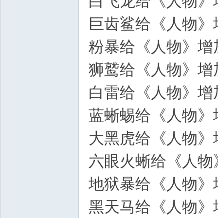
白飞龙给《人物》
巨齿鲨给《人物》
Bo
粉暴给《人物》增
狮鹫给《人物》增
白雷给《人物》增
蓝蜥蜴
给《人物》
大黑虎
给《人物》
ar
六眼火蜥
给《人物
地狱暴给《人物》
黑天马给《人物》