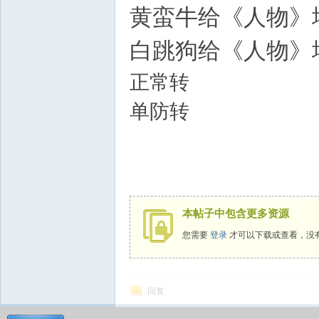
黄蛮牛给《人物》
d
白跳狗给《人物》
正常转
单防转
本帖子中包含更多资源
您需要
登录
才可以下载或查看，没
回复