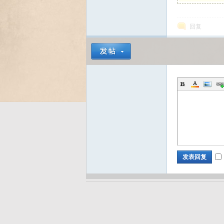
回复
Bo
ar
发表回复