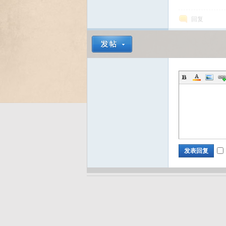
回复
Bo
ar
发表回复