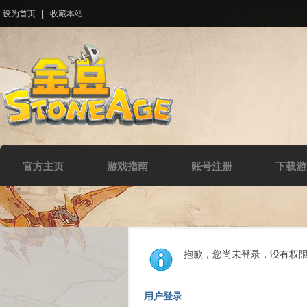
设为首页
|
收藏本站
官方主页
游戏指南
账号注册
下载游
抱歉，您尚未登录，没有权
用户登录