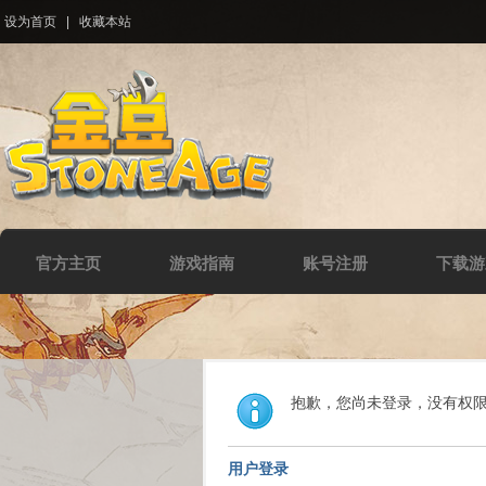
设为首页
|
收藏本站
官方主页
游戏指南
账号注册
下载游
抱歉，您尚未登录，没有权
用户登录