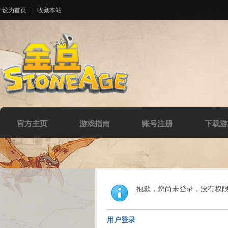
设为首页
|
收藏本站
官方主页
游戏指南
账号注册
下载游
抱歉，您尚未登录，没有权
用户登录