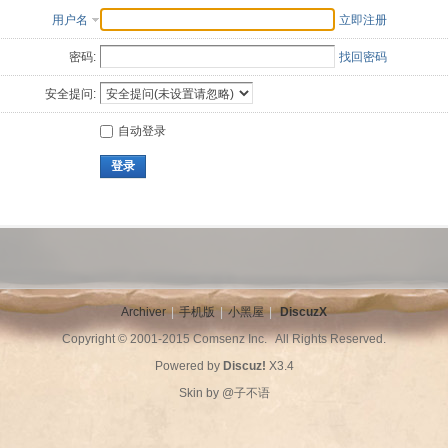
用户名
立即注册
密码:
找回密码
安全提问:
自动登录
登录
Archiver
|
手机版
|
小黑屋
|
DiscuzX
Copyright © 2001-2015
Comsenz Inc.
All Rights Reserved.
Powered by
Discuz!
X3.4
Skin by
@子不语