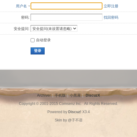
用户名
立即注册
密码:
找回密码
安全提问:
自动登录
登录
Archiver
|
手机版
|
小黑屋
|
DiscuzX
Copyright © 2001-2015
Comsenz Inc.
All Rights Reserved.
Powered by
Discuz!
X3.4
Skin by
@子不语