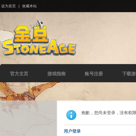
设为首页
|
收藏本站
官方主页
游戏指南
账号注册
下载游
抱歉，您尚未登录，没有权
用户登录