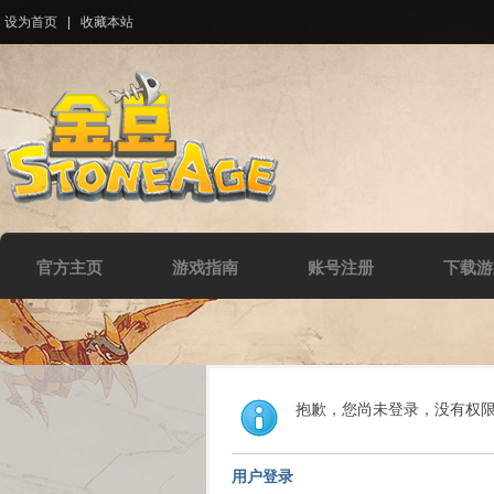
设为首页
|
收藏本站
官方主页
游戏指南
账号注册
下载游
抱歉，您尚未登录，没有权
用户登录