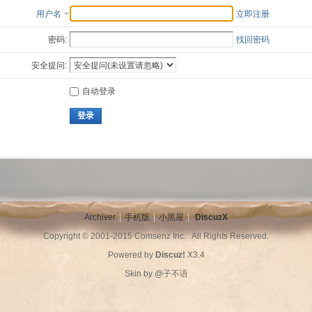
用户名
立即注册
密码:
找回密码
安全提问:
自动登录
登录
Archiver
|
手机版
|
小黑屋
|
DiscuzX
Copyright © 2001-2015
Comsenz Inc.
All Rights Reserved.
Powered by
Discuz!
X3.4
Skin by
@子不语