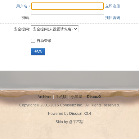
用户名
立即注册
密码:
找回密码
安全提问:
自动登录
登录
Archiver
|
手机版
|
小黑屋
|
DiscuzX
Copyright © 2001-2015
Comsenz Inc.
All Rights Reserved.
Powered by
Discuz!
X3.4
Skin by
@子不语