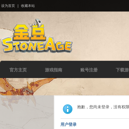
设为首页
|
收藏本站
官方主页
游戏指南
账号注册
下载游
抱歉，您尚未登录，没有权
用户登录