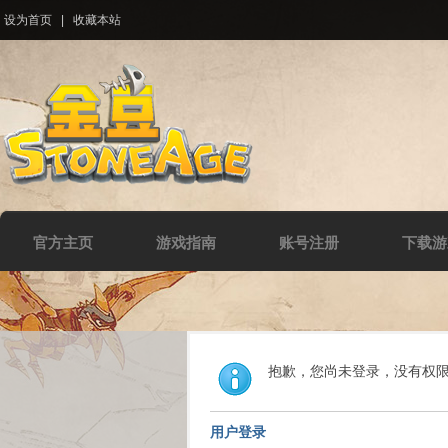
设为首页
|
收藏本站
官方主页
游戏指南
账号注册
下载游
抱歉，您尚未登录，没有权
用户登录