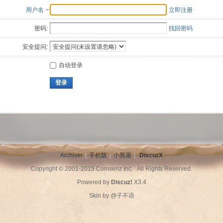
用户名
立即注册
密码:
找回密码
安全提问:
自动登录
登录
Archiver
|
手机版
|
小黑屋
|
DiscuzX
Copyright © 2001-2015
Comsenz Inc.
All Rights Reserved.
Powered by
Discuz!
X3.4
Skin by
@子不语