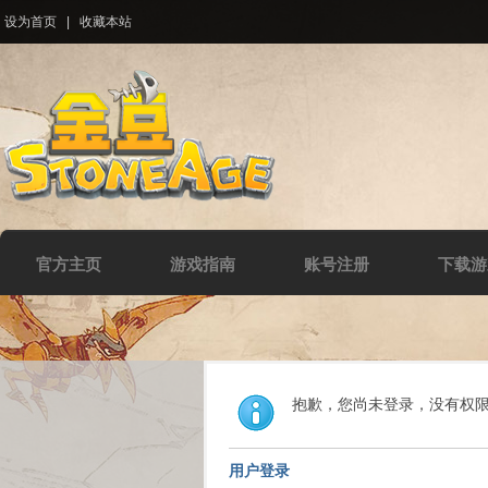
设为首页
|
收藏本站
官方主页
游戏指南
账号注册
下载游
抱歉，您尚未登录，没有权
用户登录