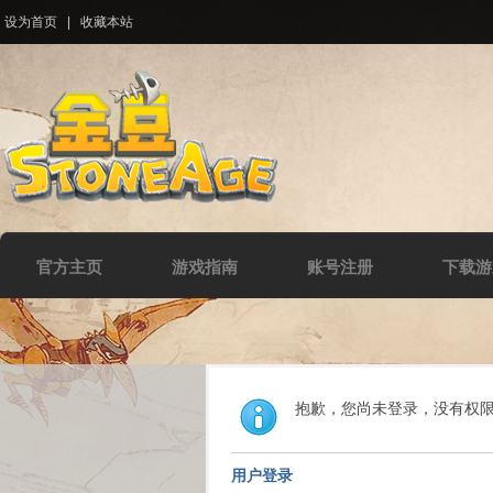
设为首页
|
收藏本站
官方主页
游戏指南
账号注册
下载游
抱歉，您尚未登录，没有权
用户登录