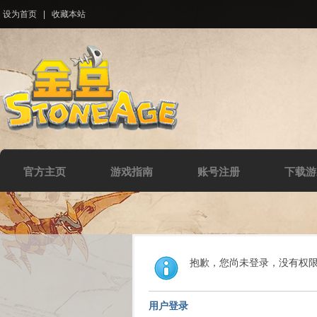
设为首页
|
收藏本站
官方主页
游戏指南
账号注册
下载游
抱歉，您尚未登录，没有权
用户登录