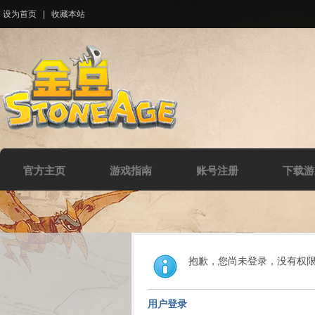
设为首页
|
收藏本站
官方主页
游戏指南
账号注册
下载游
抱歉，您尚未登录，没有权
用户登录