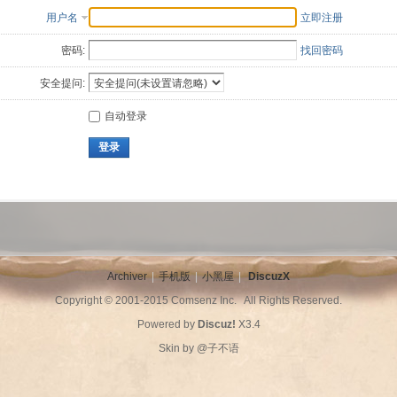
用户名
立即注册
密码:
找回密码
安全提问:
自动登录
登录
Archiver
|
手机版
|
小黑屋
|
DiscuzX
Copyright © 2001-2015
Comsenz Inc.
All Rights Reserved.
Powered by
Discuz!
X3.4
Skin by
@子不语