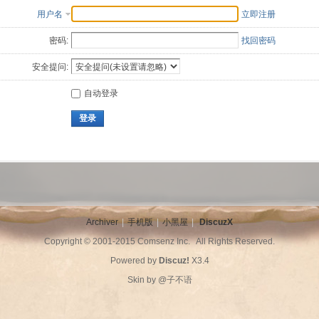
用户名
立即注册
密码:
找回密码
安全提问:
自动登录
登录
Archiver
|
手机版
|
小黑屋
|
DiscuzX
Copyright © 2001-2015
Comsenz Inc.
All Rights Reserved.
Powered by
Discuz!
X3.4
Skin by
@子不语