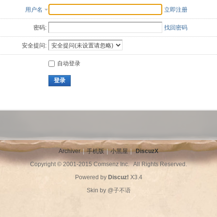
用户名
立即注册
密码:
找回密码
安全提问:
自动登录
登录
Archiver
|
手机版
|
小黑屋
|
DiscuzX
Copyright © 2001-2015
Comsenz Inc.
All Rights Reserved.
Powered by
Discuz!
X3.4
Skin by
@子不语