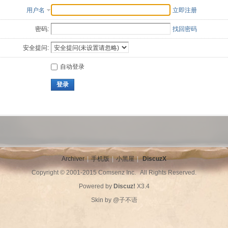
用户名
立即注册
密码:
找回密码
安全提问:
自动登录
登录
Archiver
|
手机版
|
小黑屋
|
DiscuzX
Copyright © 2001-2015
Comsenz Inc.
All Rights Reserved.
Powered by
Discuz!
X3.4
Skin by
@子不语