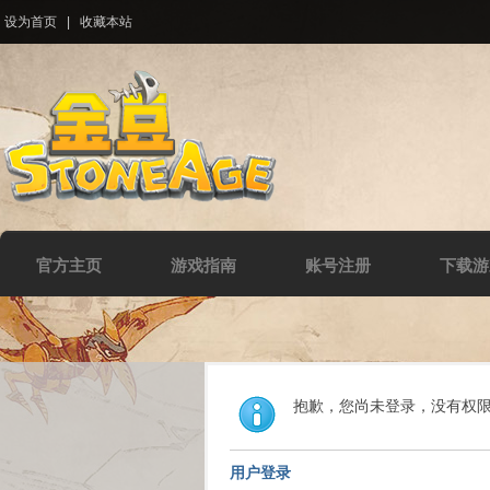
设为首页
|
收藏本站
官方主页
游戏指南
账号注册
下载游
抱歉，您尚未登录，没有权
用户登录