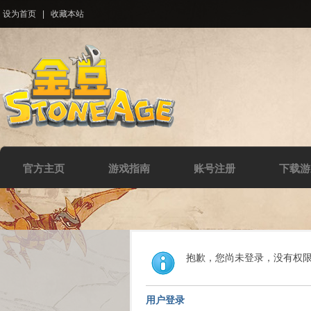
设为首页
|
收藏本站
官方主页
游戏指南
账号注册
下载游
抱歉，您尚未登录，没有权
用户登录