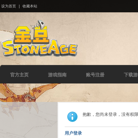
设为首页
|
收藏本站
官方主页
游戏指南
账号注册
下载游
抱歉，您尚未登录，没有权
用户登录