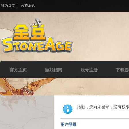
设为首页
|
收藏本站
官方主页
游戏指南
账号注册
下载游
抱歉，您尚未登录，没有权
用户登录